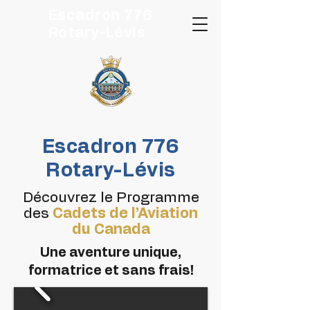
Escadron 776
Rotary-Lévis
Escadron 776
Rotary-Lévis
Découvrez le Programme
des
Cadets de l’Aviation
du Canada
Une aventure unique,
formatrice et sans frais!