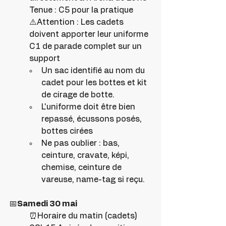
Tenue : C5 pour la pratique
⚠️Attention : Les cadets 
doivent apporter leur uniforme 
C1 de parade complet sur un 
support
Un sac identifié au nom du 
cadet pour les bottes et kit 
de cirage de botte.
L'uniforme doit être bien 
repassé, écussons posés, 
bottes cirées
Ne pas oublier : bas, 
ceinture, cravate, képi, 
chemise, ceinture de 
vareuse, name-tag si reçu.
📅
Samedi 30 mai
⏰Horaire du matin (cadets)