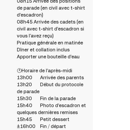
08h15 Arrivée des positions 
de parade (en civil avec t-shirt 
d’escadron)
08h45 Arrivée des cadets (en 
civil avec t-shirt d’escadron si 
vous l'avez reçu)
Pratique générale en matinée
Dîner et collation inclus
Apporter une bouteille d’eau
🕐Horaire de l’après-midi
13h00 	Arrivée des parents
13h20 	Début du protocole 
de parade
15h30 	Fin de la parade
15h40 	Photo d’escadron et 
quelques dernières remises
15h45 	Petit dessert
±16h00 	Fin / départ